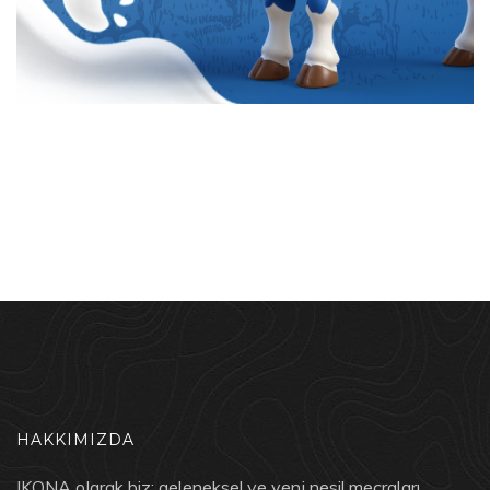
HAKKIMIZDA
IKONA olarak biz; geleneksel ve yeni nesil mecraları