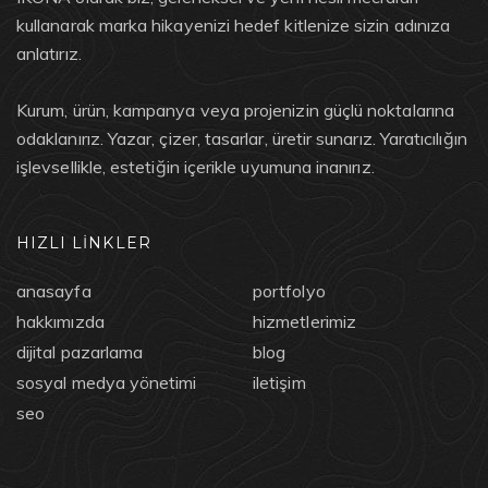
kullanarak marka hikayenizi hedef kitlenize sizin adınıza
anlatırız.
Kurum, ürün, kampanya veya projenizin güçlü noktalarına
odaklanırız. Yazar, çizer, tasarlar, üretir sunarız. Yaratıcılığın
işlevsellikle, estetiğin içerikle uyumuna inanırız.
HIZLI LİNKLER
anasayfa
portfolyo
hakkımızda
hizmetlerimiz
dijital pazarlama
blog
sosyal medya yönetimi
iletişim
seo