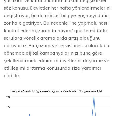
yasaklar ve karantinalarla alakalı değişiklikler
söz konusu. Devletler her hafta yönlendirmelerini
değiştiriyor, bu da güncel bilgiye erişmeyi daha
zor hale getiriyor. Bu nedenle, “ne yapmalı, nasıl
kontrol ederim, zorunda mıyım” gibi tereddütlü
sorulara yönelik aramalarda artış olduğunu
görüyoruz. Bir çözüm ve servis önerisi olarak bu
dönemde dijital kampanyalarınızı buna göre
şekillendirmek edinim maliyetlerini düşürme ve
etkileşimi arttırma konusunda size yardımcı
olabilir.