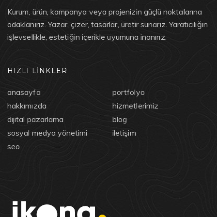
Kurum, ürün, kampanya veya projenizin güçlü noktalarına
odaklanırız. Yazar, çizer, tasarlar, üretir sunarız. Yaratıcılığın
işlevsellikle, estetiğin içerikle uyumuna inanırız.
HIZLI LİNKLER
anasayfa
portfolyo
hakkımızda
hizmetlerimiz
dijital pazarlama
blog
sosyal medya yönetimi
iletişim
seo