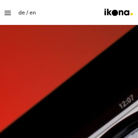
de
en