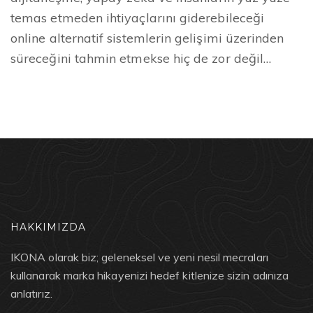
temas etmeden ihtiyaçlarını giderebileceği
online alternatif sistemlerin gelişimi üzerinden
süreceğini tahmin etmekse hiç de zor değil…
HAKKIMIZDA
IKONA olarak biz; geleneksel ve yeni nesil mecraları
kullanarak marka hikayenizi hedef kitlenize sizin adınıza
anlatırız.