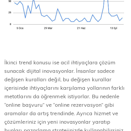
İkinci trend konusu ise acil ihtiyaçlara çözüm
sunacak dijital inovasyonlar. İnsanlar sadece
değişen kuralları değil, bu değişen kurallar
içerisinde ihtiyaçlarını karşılama yollarının farklı
metotlarını da öğrenmek istiyorlar. Bu nedenle
“online başvuru” ve “online rezervasyon” gibi
aramalar da artış trendinde. Ayrıca hizmet ve
çözümleriniz için yeni inovasyonlar yaratıp
bunları pazarlama stratejinizde kullanabilirsiniz.