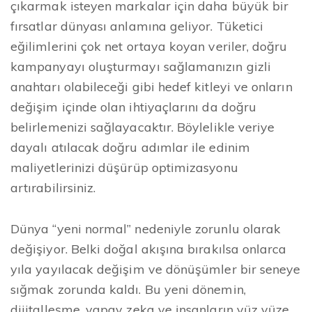
çıkarmak isteyen markalar için daha büyük bir
fırsatlar dünyası anlamına geliyor. Tüketici
eğilimlerini çok net ortaya koyan veriler, doğru
kampanyayı oluşturmayı sağlamanızın gizli
anahtarı olabileceği gibi hedef kitleyi ve onların
değişim içinde olan ihtiyaçlarını da doğru
belirlemenizi sağlayacaktır. Böylelikle veriye
dayalı atılacak doğru adımlar ile edinim
maliyetlerinizi düşürüp optimizasyonu
artırabilirsiniz.
Dünya “yeni normal” nedeniyle zorunlu olarak
değişiyor. Belki doğal akışına bırakılsa onlarca
yıla yayılacak değişim ve dönüşümler bir seneye
sığmak zorunda kaldı. Bu yeni dönemin,
dijitalleşme, yapay zeka ve insanların yüz yüze